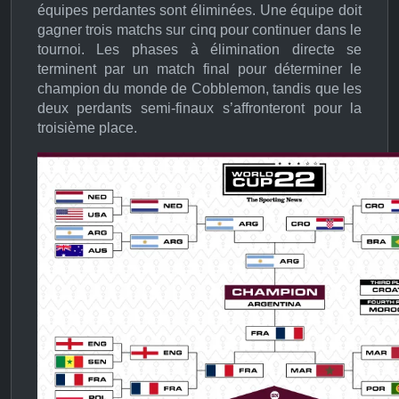
équipes perdantes sont éliminées. Une équipe doit
gagner trois matchs sur cinq pour continuer dans le
tournoi. Les phases à élimination directe se
terminent par un match final pour déterminer le
champion du monde de Cobblemon, tandis que les
deux perdants semi-finaux s’affronteront pour la
troisième place.