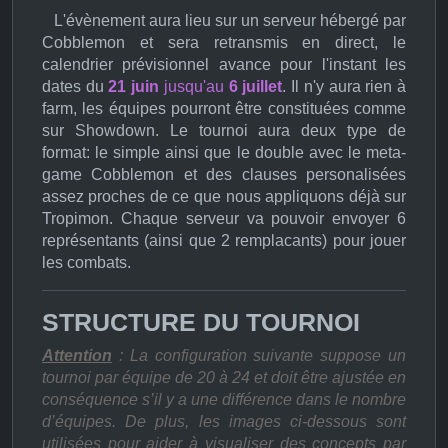
L'évènement aura lieu sur un serveur hébergé par
Cobblemon et sera retransmis en direct, le
calendrier prévisionnel avance pour l'instant les
dates du
21 juin
jusqu'au
6 juillet
. Il n'y aura rien à
farm, les équipes pourront être constituées comme
sur Showdown. Le tournoi aura deux type de
format: le simple ainsi que le double avec le meta-
game Cobblemon et des clauses personalisées
assez proches de ce que nous appliquons déjà sur
Tropimon. Chaque serveur va pouvoir envoyer 6
représentants (ainsi que 2 remplacants) pour jouer
les combats.
STRUCTURE DU TOURNOI
Attention
: La configuration suivante suppose un
tournoi par équipe de 20 à 24 et doit être ajustée en
conséquence s’il y a une différence dans le nombre
d’équipes. De plus, les images ci-dessous sont
utilisées pour aider à visualiser des concepts par