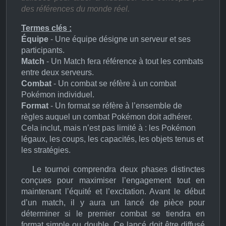
des références du monde réel.
Termes clés :
Équipe
- Une équipe désigne un serveur et ses
participants.
Match
- Un Match fera référence à tout les combats
entre deux serveurs.
Combat
- Un combat se réfère à un combat
Pokémon individuel.
Format
- Un format se réfère à l’ensemble de
règles auquel un combat Pokémon doit adhérer.
Cela inclut, mais n’est pas limité à : les Pokémon
légaux, les coups, les capacités, les objets tenus et
les stratégies.
Le tournoi comprendra deux phases distinctes
conçues pour maximiser l’engagement tout en
maintenant l’équité et l’excitation.
Avant le début
d’un match, il y aura un lancé de pièce pour
déterminer si le premier combat se tiendra en
format simple ou double. Ce lancé doit être diffusé