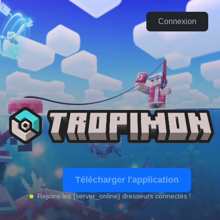
Connexion
Télécharger l'application
Rejoins les {server_online} dresseurs connectés !