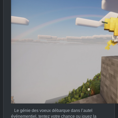
Le génie des voeux débarque dans l’autel
événementiel, tentez votre chance ou jouez la