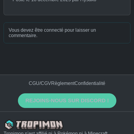
Vous devez être connecté pour laisser un
commentaire.
CGU/CGV
Règlement
Confidentialité
REJOINS-NOUS SUR DISCORD !
Tropimon n'est affilié ni à Pokémon ni à Minecraft.