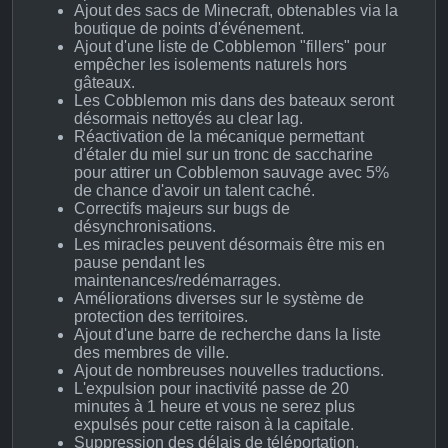
Ajout des sacs de Minecraft, obtenables via la
boutique de points d'événement.
Ajout d'une liste de Cobblemon "fillers" pour
empêcher les isolements naturels hors
gâteaux.
Les Cobblemon mis dans des bateaux seront
désormais nettoyés au clear lag.
Réactivation de la mécanique permettant
d'étaler du miel sur un tronc de saccharine
pour attirer un Cobblemon sauvage avec 5%
de chance d'avoir un talent caché.
Correctifs majeurs sur bugs de
désynchronisations.
Les miracles peuvent désormais être mis en
pause pendant les
maintenances/redémarrages.
Améliorations diverses sur le système de
protection des territoires.
Ajout d'une barre de recherche dans la liste
des membres de ville.
Ajout de nombreuses nouvelles traductions.
L'expulsion pour inactivité passe de 20
minutes à 1 heure et vous ne serez plus
expulsés pour cette raison à la capitale.
Suppression des délais de téléportation.