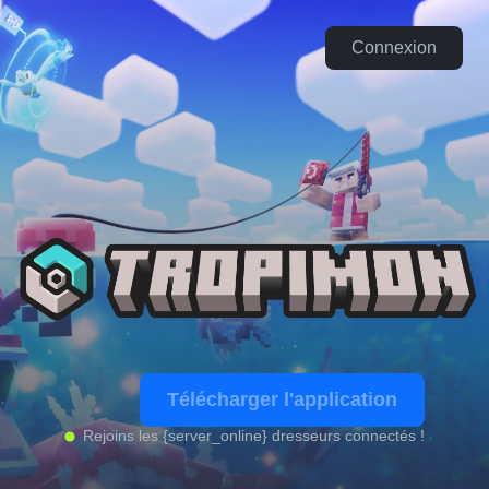
Connexion
Télécharger l'application
Rejoins les {server_online} dresseurs connectés !