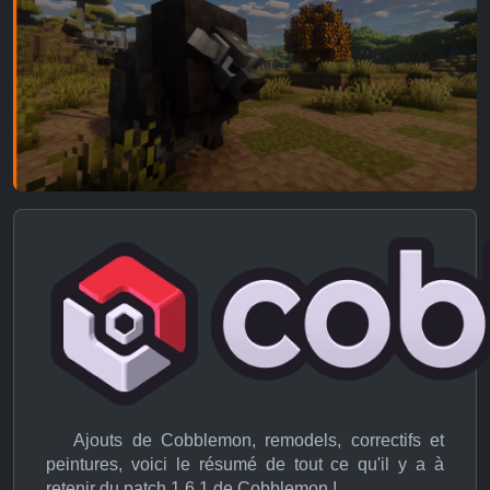
Ajouts de Cobblemon, remodels, correctifs et
peintures, voici le résumé de tout ce qu'il y a à
retenir du patch 1.6.1 de Cobblemon !