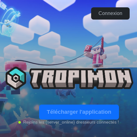
Connexion
Télécharger l'application
Rejoins les {server_online} dresseurs connectés !