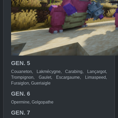
GEN. 5
Couaneton, Lakmécygne, Carabing, Lançargot,
Trompignon, Gaulet, Escargaume, Limaspeed,
Furaiglon, Gueriaigle
GEN. 6
Opermine, Golgopathe
GEN. 7